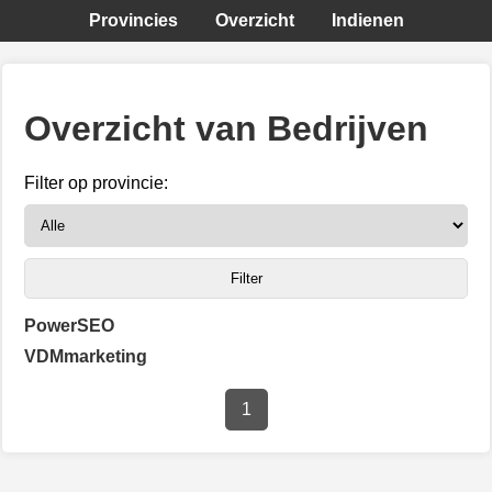
Provincies
Overzicht
Indienen
Overzicht van Bedrijven
Filter op provincie:
PowerSEO
VDMmarketing
1