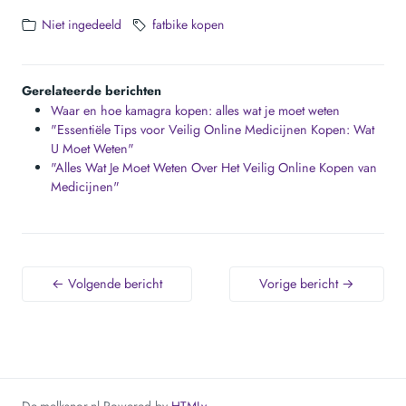
Niet ingedeeld
fatbike kopen
Gerelateerde berichten
Waar en hoe kamagra kopen: alles wat je moet weten
"Essentiële Tips voor Veilig Online Medicijnen Kopen: Wat
U Moet Weten"
"Alles Wat Je Moet Weten Over Het Veilig Online Kopen van
Medicijnen"
← Volgende bericht
Vorige bericht →
De-melksnor.nl
Powered by
HTMLy