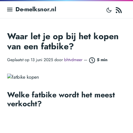
RS
De-melksnor.nl
Waar let je op bij het kopen
van een fatbike?
Geplaatst op 13 juni 2025 door
bhtvdmeer
—
5 min
Welke fatbike wordt het meest
verkocht?