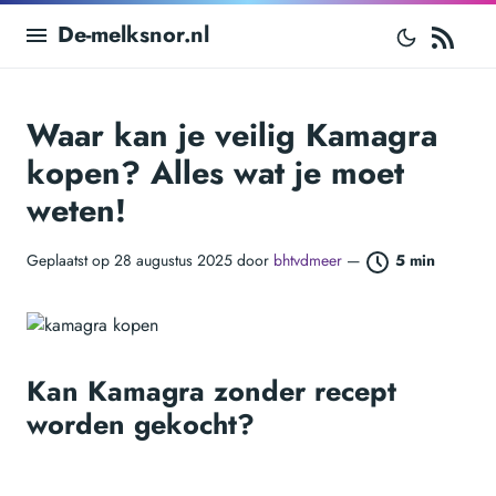
RS
De-melksnor.nl
Waar kan je veilig Kamagra
kopen? Alles wat je moet
weten!
Geplaatst op 28 augustus 2025 door
bhtvdmeer
—
5 min
Kan Kamagra zonder recept
worden gekocht?