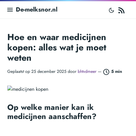
RS
De-melksnor.nl
Hoe en waar medicijnen
kopen: alles wat je moet
weten
Geplaatst op 25 december 2025 door
bhtvdmeer
—
5 min
Op welke manier kan ik
medicijnen aanschaffen?